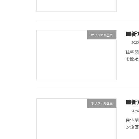
■新
オリジナル企画
202
住宅関
を開始
■新
オリジナル企画
202
住宅関
ン企画