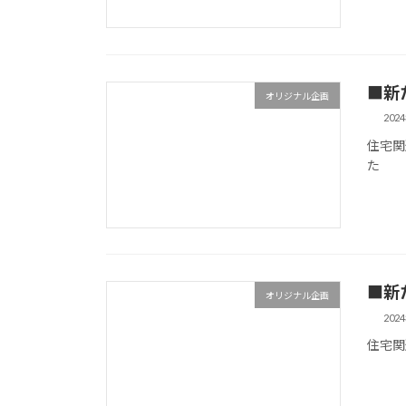
■新
オリジナル企画
202
住宅関
た
■新
オリジナル企画
202
住宅関