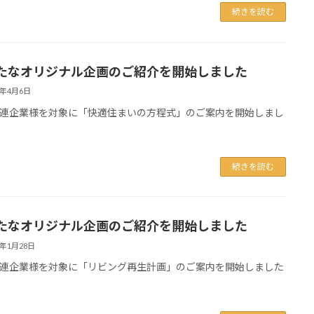
続きを読む
たなオリジナル企画のご紹介を開始しました
4年4月6日
連企業様を対象に「快適住まいの方程式」のご案内を開始しまし
続きを読む
たなオリジナル企画のご紹介を開始しました
4年1月28日
連企業様を対象に「リビング再生計画」のご案内を開始しました