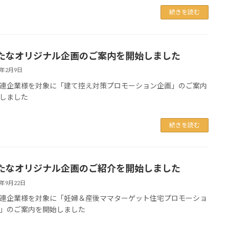
続きを読む
たなオリジナル企画のご案内を開始しました
5年2月9日
連企業様を対象に「建て控え対策プロモーション企画」のご案内
しました
続きを読む
たなオリジナル企画のご紹介を開始しました
4年9月22日
連企業様を対象に「妊婦＆産後ママターゲット住宅プロモーショ
」のご案内を開始しました