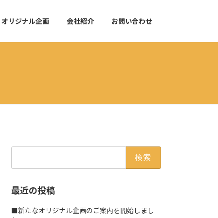
オリジナル企画
会社紹介
お問い合わせ
検
索:
最近の投稿
■新たなオリジナル企画のご案内を開始しまし