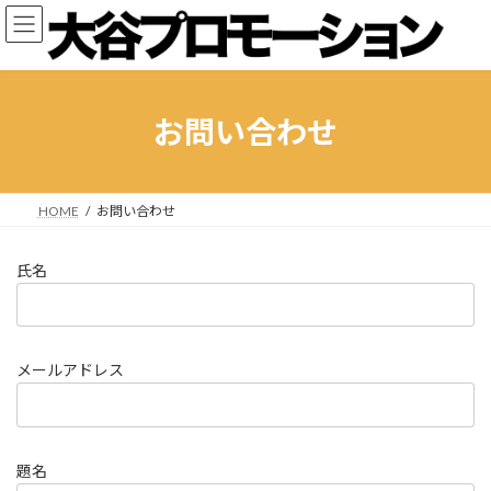
コ
ナ
ン
ビ
テ
ゲ
ン
ー
ツ
シ
へ
ョ
お問い合わせ
ス
ン
キ
に
ッ
移
プ
動
HOME
お問い合わせ
氏名
メールアドレス
題名