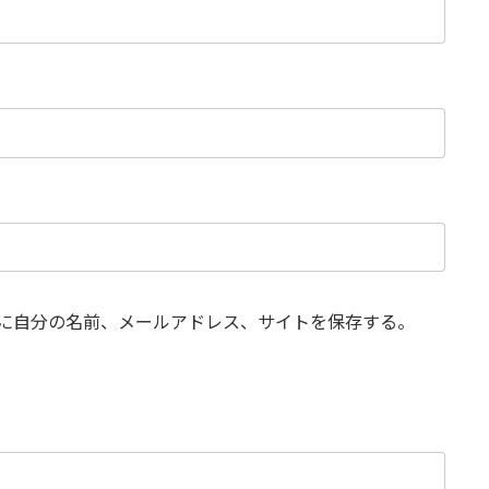
に自分の名前、メールアドレス、サイトを保存する。